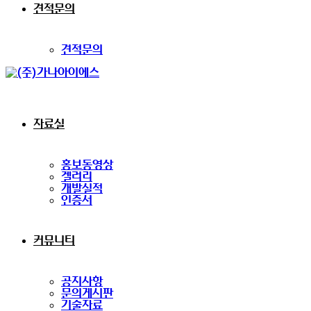
견적문의
견적문의
자료실
홍보동영상
겔러리
개발실적
인증서
커뮤니티
공지사항
문의게시판
기술자료