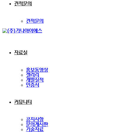
견적문의
견적문의
자료실
홍보동영상
겔러리
개발실적
인증서
커뮤니티
공지사항
문의게시판
기술자료