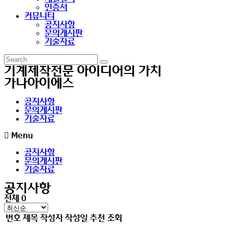
인증서
커뮤니티
공지사항
문의게시판
기술자료
기계제작전문 아이디어의 가치
가나아이에스
공지사항
문의게시판
기술자료
Menu
공지사항
문의게시판
기술자료
공지사항
전체 0
번호
제목
작성자
작성일
추천
조회