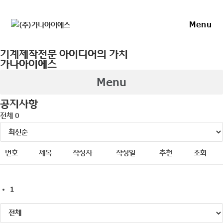
Skip
to
Menu
content
기계제작전문 아이디어의 가치
가나아이에스
Menu
공지사항
전체 0
번호
제목
작성자
작성일
추천
조회
1