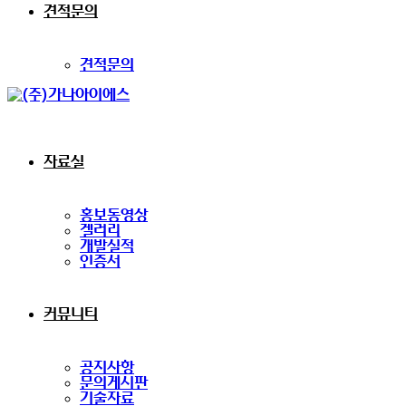
견적문의
견적문의
자료실
홍보동영상
겔러리
개발실적
인증서
커뮤니티
공지사항
문의게시판
기술자료