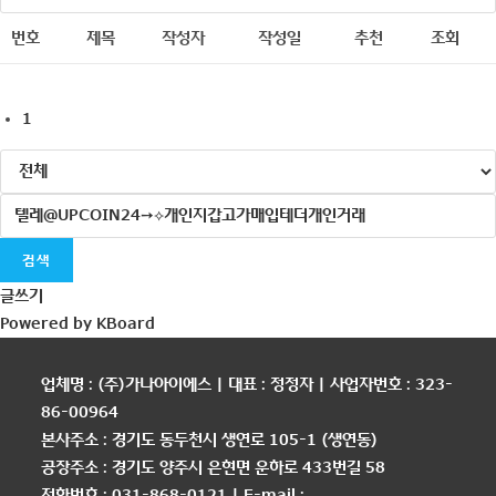
번호
제목
작성자
작성일
추천
조회
1
검색
글쓰기
Powered by KBoard
업체명 : (주)가나아이에스 | 대표 : 정정자 | 사업자번호 : 323-
86-00964
본사주소 : 경기도 동두천시 생연로 105-1 (생연동)
공장주소 : 경기도 양주시 은현면 운하로 433번길 58
전화번호 : 031-868-0121 | E-mail :