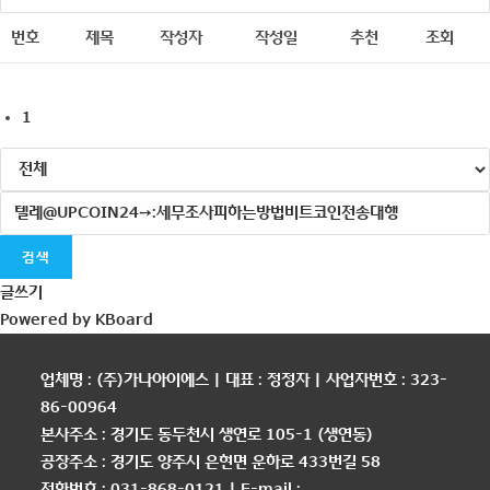
번호
제목
작성자
작성일
추천
조회
1
검색
글쓰기
Powered by KBoard
업체명 : (주)가나아이에스 | 대표 : 정정자 | 사업자번호 : 323-
86-00964
본사주소 : 경기도 동두천시 생연로 105-1 (생연동)
공장주소 : 경기도 양주시 은현면 운하로 433번길 58
전화번호 : 031-868-0121 | E-mail :