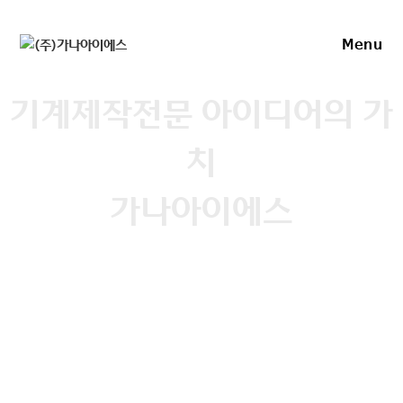
Skip
to
Menu
content
기계제작전문 아이디어의 가
치
가나아이에스