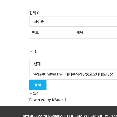
전체 0
번호
제목
1
검색
글쓰기
Powered by KBoard
업체명 : (주)가나아이에스 | 대표 : 정정자 | 사업자번호 : 323