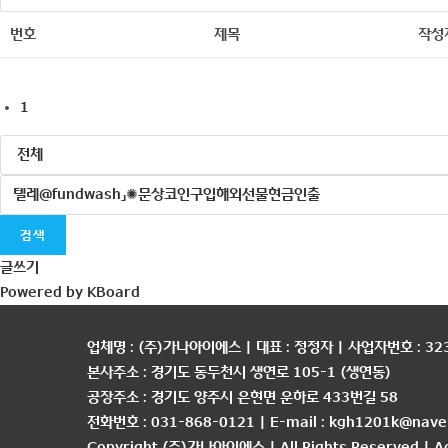
번호
제목
작성
1
검색
글쓰기
Powered by KBoard
업체명 : (주)가나아이에스 | 대표 : 정정자 | 사업자번호 : 323
본사주소 : 경기도 동두천시 생연로 105-1 (생연동)
공장주소 : 경기도 양주시 은현면 운하로 433번길 58
전화번호 : 031-868-0121 | E-mail : kgh1201k@nave
Copyright (주)가나아이에스 | All Rights Reserved |
A